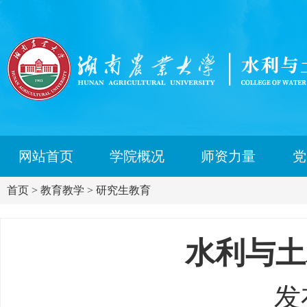
网站首页
学院概况
师资力量
党
首页
>
教育教学
>
研究生教育
水利与土
发