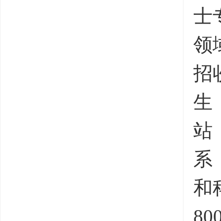
士
领
招
生
站
系
和
8