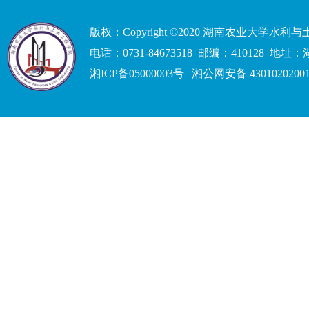
版权：Copyright ©2020 湖南农业大学水
电话：0731-84673518 邮编：41012
湘ICP备05000003号 | 湘公网安备 4301020200