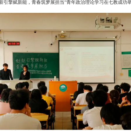
“创新引擎赋新能，青春筑梦展担当”青年政治理论学习在七教成功