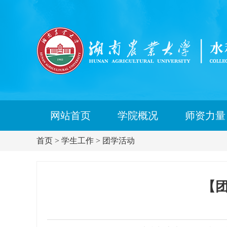
网站首页
学院概况
师资力量
首页
>
学生工作
>
团学活动
【