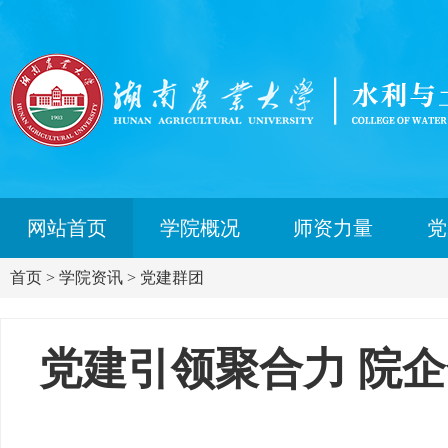
网站首页
学院概况
师资力量
党
首页
>
学院资讯
>
党建群团
党建引领聚合力 院