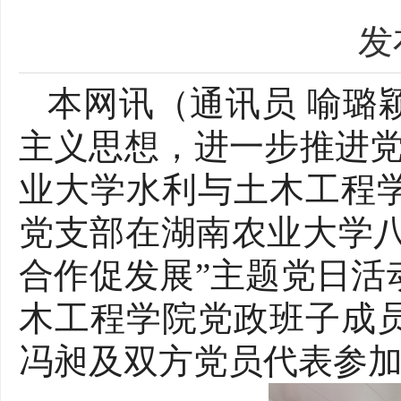
发
本网讯（通讯员
喻璐
主义思想
，进一步推进
业大学水利与土木工程
党支部
在
湖南农业大学
合作
促发展
”
主题党日活
木工程学院党政班子成
冯昶及双方
党员代表参